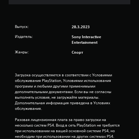
Выпуск:
28.3.2023
Издатель:
Sony Interactive
Entertainment
Жанры:
Спорт
Загрузка осуществляется в соответствии с Условиями 
обслуживания PlayStation, Условиями использования 
программ и любыми другими применимыми 
дополнительными документами. Если вы не согласны 
выполнять условия, не загружайте материалы. 
Дополнительная информация приведена в Условиях 
обслуживания.
Разовая лицензионная плата за право загрузки на 
несколько систем PS4. Вход в сеть PlayStation не требуется 
при использовании на вашей основной системе PS4, но 
необходим при использовании на других системах PS4.