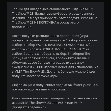
Только для владельцев стандартного издания MLB®
The Show™ 23. Владельцы цифрового расширенного
издания не могут приобрести этот продукт. Игра MLB®
The Show™ 23 НЕ ВКЛЮЧЕНА в состав этого
дополнения.
После покупки расширенного дополнения (игра
продается отдельно) вы получите: 1 набор капитана на
выбор, 1 набор WORLD BASEBALL CLASSIC™ на выбор, 1
набор экипировки WORLD BASEBALL CLASSIC™ на
выбор, 2 золотых набора на выбор, 5 наборов The
Show, 1 набор бейсболиста, 1 облик биты звезды с
обложки, вдвое больше наград за вход в игру
ежедневно и 20 000 игровых монет для использования
в MLB® The Show™ 23. Доступ к бонусам можно будет
получить после запуска игры.
Информация о полученных предметах будет указана в
почтовом ящике вашего профиля.
Для использования этих материалов требуется версия
игры MLB® The Show™ 23 для PS5™ или PS4™
(продается отдельно).