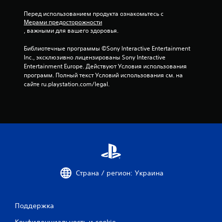
Перед использованием продукта ознакомьтесь с 
Мерами предосторожности
, важными для вашего здоровья.
Библиотечные программы ©Sony Interactive Entertainment 
Inc., эксклюзивно лицензированы Sony Interactive 
Entertainment Europe. Действуют Условия использования 
программ. Полный текст Условий использования см. на 
сайте ru.playstation.com/legal.
Страна / регион: Украина
Поддержка