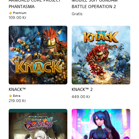
PHANTASMA
BATTLE OPERATION 2
Premium
Gratis
109.00 Kr
KNACK™
KNACK™ 2
Extra
449.00 Kr
219.00 Kr