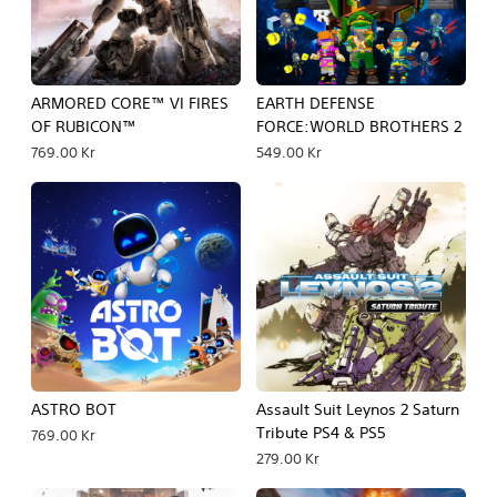
ARMORED CORE™ VI FIRES
EARTH DEFENSE
OF RUBICON™
FORCE:WORLD BROTHERS 2
769.00 Kr
549.00 Kr
ASTRO BOT
Assault Suit Leynos 2 Saturn
Tribute PS4 & PS5
769.00 Kr
279.00 Kr