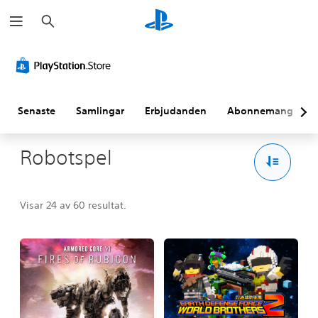
S
ö
k
Senaste
Samlingar
Erbjudanden
Abonnemang
Robotspel
Visar 24 av 60 resultat.