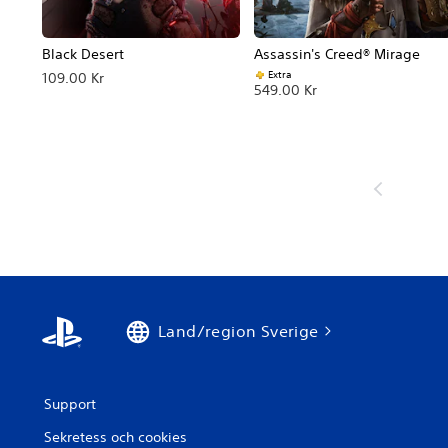
Black Desert
Assassin's Creed® Mirage
Extra
109.00 Kr
549.00 Kr
Land/region Sverige
Support
Sekretess och cookies