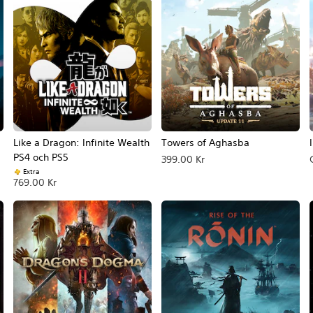
Like a Dragon: Infinite Wealth
Towers of Aghasba
PS4 och PS5
399.00 Kr
Extra
769.00 Kr