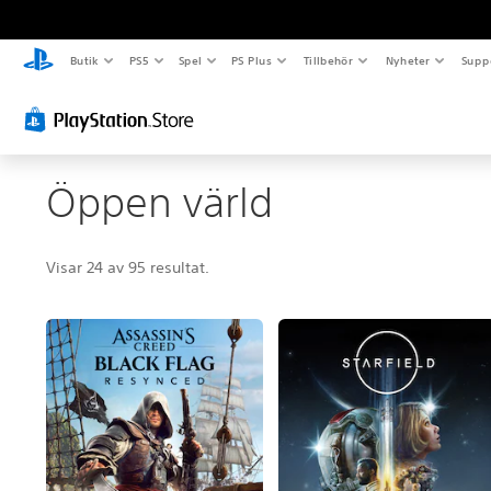
Butik
PS5
Spel
PS Plus
Tillbehör
Nyheter
Supp
Öppen värld
Visar 24 av 95 resultat.