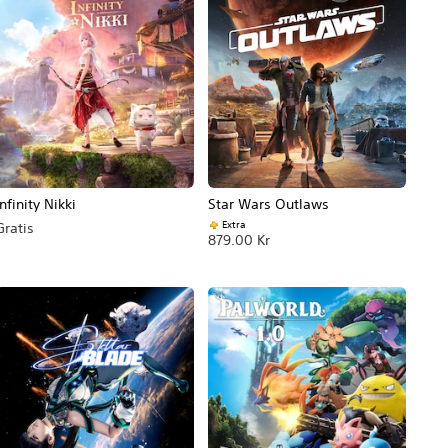
Infinity Nikki
Star Wars Outlaws
Extra
Gratis
879.00 Kr