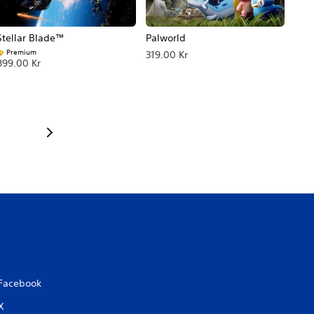
Stellar Blade™
Palworld
Premium
319.00 Kr
899.00 Kr
Facebook
X