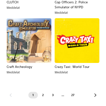
CLUTCH
Cop Officers 2: Police
Simulator of NYPD
Meddelat
Meddelat
Craft Archeology
Crazy Taxi: World Tour
Meddelat
Meddelat
1
2
3
…
27