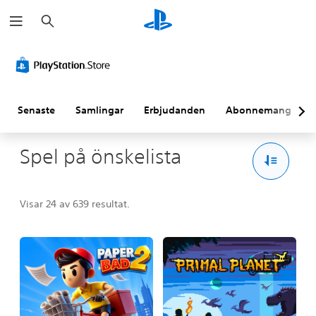
S
ö
k
Senaste
Samlingar
Erbjudanden
Abonnemang
Spel på önskelista
Visar 24 av 639 resultat.