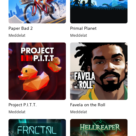
Paper Bad 2
Primal Planet
Meddelat
Meddelat
Project P.I.T.T.
Favela on the Roll
Meddelat
Meddelat