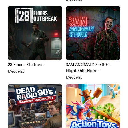
28 Floors: Outbreak
3AM ANOMALY STORE :
Night Shift Horror
Meddelat
Meddelat