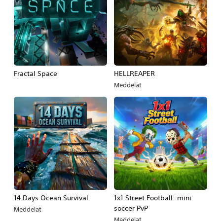
Fractal Space
HELLREAPER
Meddelat
14 Days Ocean Survival
1x1 Street Football: mini
soccer PvP
Meddelat
Meddelat