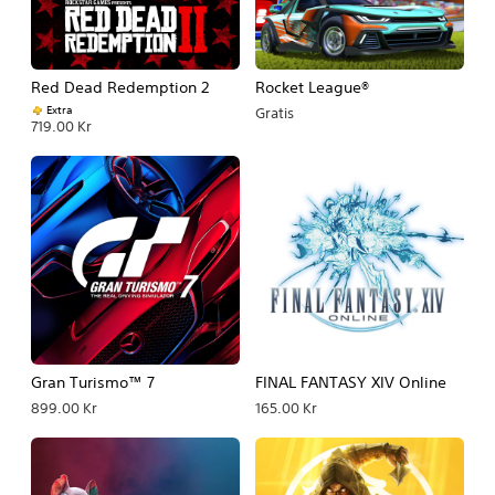
Red Dead Redemption 2
Rocket League®
Extra
Gratis
719.00 Kr
Gran Turismo™ 7
FINAL FANTASY XIV Online
899.00 Kr
165.00 Kr