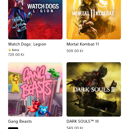
Watch Dogs: Legion
Mortal Kombat 11
Extra
509.00 Kr
729.00 Kr
Gang Beasts
DARK SOULS™ III
549.00 Kr