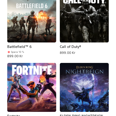
Battlefield™ 6
Call of Duty®
Spara 10 %
899.00 Kr
899.00 Kr
Fortnite
ELDEN RING NIGHTREIGN