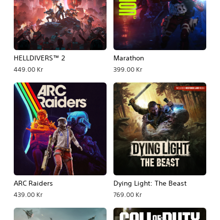
HELLDIVERS™ 2
Marathon
449.00 Kr
399.00 Kr
ARC Raiders
Dying Light: The Beast
439.00 Kr
769.00 Kr