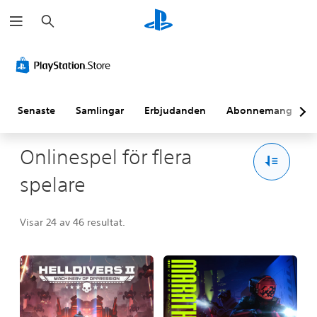
S
ö
k
Senaste
Samlingar
Erbjudanden
Abonnemang
Onlinespel för flera
spelare
Visar 24 av 46 resultat.