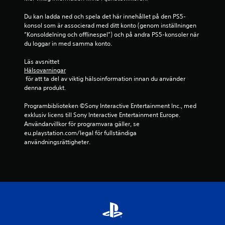
Du kan ladda ned och spela det här innehållet på den PS5-
konsol som är associerad med ditt konto (genom inställningen 
”Konsoldelning och offlinespel”) och på andra PS5-konsoler när 
du loggar in med samma konto.
Läs avsnittet 
Hälsovarningar
 för att ta del av viktig hälsoinformation innan du använder 
denna produkt.
Programbiblioteken ©Sony Interactive Entertainment Inc., med 
exklusiv licens till Sony Interactive Entertainment Europe. 
Användarvillkor för programvara gäller, se 
eu.playstation.com/legal för fullständiga 
användningsrättigheter.