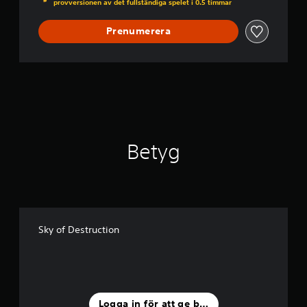
provversionen av det fullständiga spelet i 0.5 timmar
Prenumerera
Betyg
Sky of Destruction
Logga in för att ge betyg