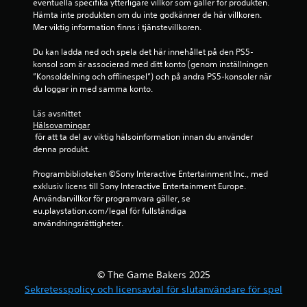
eventuella specifika ytterligare villkor som gäller för produkten. 
e
n
Hämta inte produkten om du inte godkänner de här villkoren. 
l
t
Mer viktig information finns i tjänstevillkoren.
k
r
o
Du kan ladda ned och spela det här innehållet på den PS5-
n
o
konsol som är associerad med ditt konto (genom inställningen 
t
l
”Konsoldelning och offlinespel”) och på andra PS5-konsoler när 
r
l
du loggar in med samma konto.
o
e
l
r
Läs avsnittet 
l
Hälsovarningar
D
e
 för att ta del av viktig hälsoinformation innan du använder 
u
r
denna produkt.
k
n
a
a
Programbiblioteken ©Sony Interactive Entertainment Inc., med 
n
n
exklusiv licens till Sony Interactive Entertainment Europe. 
s
ä
Användarvillkor för programvara gäller, se 
p
r
eu.playstation.com/legal för fullständiga 
e
s
användningsrättigheter.
l
o
a
m
s
h
p
e
e
© The Game Bakers 2025
l
l
s
Sekretesspolicy och licensavtal för slutanvändare för spel
e
t