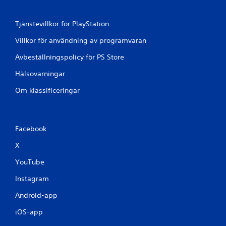
o
n
t
Tjänstevillkor för PlayStation
r
o
Villkor för användning av programvaran
l
Avbeställningspolicy för PS Store
l
e
Hälsovarningar
r
.
Om klassificeringar
K
a
Facebook
n
s
X
p
e
YouTube
l
Instagram
a
s
Android-app
u
t
iOS-app
a