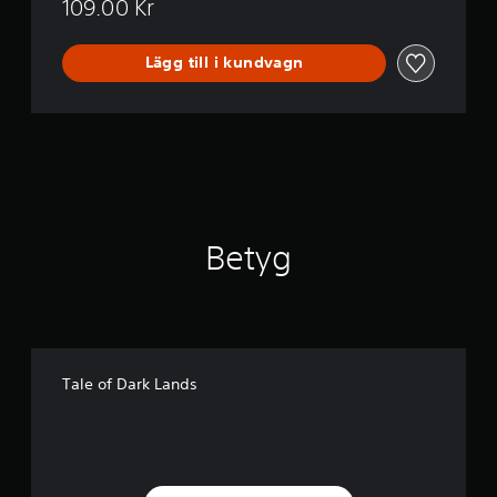
109.00 Kr
Lägg till i kundvagn
Betyg
Tale of Dark Lands