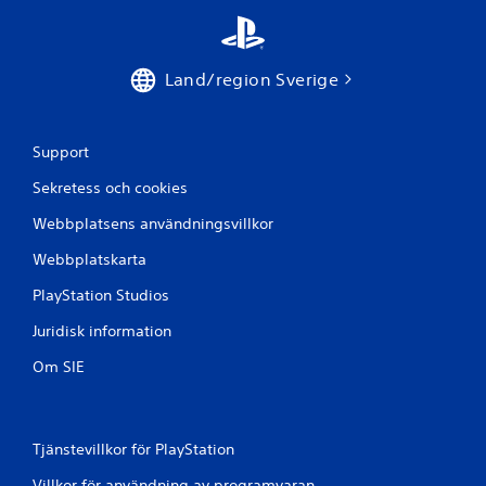
Land/region Sverige
Support
Sekretess och cookies
Webbplatsens användningsvillkor
Webbplatskarta
PlayStation Studios
Juridisk information
Om SIE
Tjänstevillkor för PlayStation
Villkor för användning av programvaran