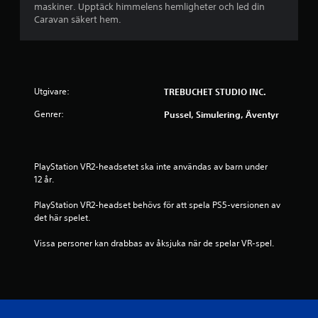
maskiner. Upptäck himmelens hemligheter och led din
Caravan säkert hem.
Utgivare:
TREBUCHET STUDIO INC.
Genrer:
Pussel, Simulering, Äventyr
PlayStation VR2-headsetet ska inte användas av barn under 
12 år.
PlayStation VR2-headset behövs för att spela PS5-versionen av 
det här spelet.
Vissa personer kan drabbas av åksjuka när de spelar VR-spel.