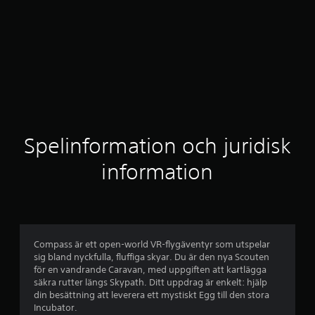
Spelinformation och juridisk
information
Compass är ett open-world VR-flygäventyr som utspelar
sig bland nyckfulla, fluffiga skyar. Du är den nya Scouten
för en vandrande Caravan, med uppgiften att kartlägga
säkra rutter längs Skypath. Ditt uppdrag är enkelt: hjälp
din besättning att leverera ett mystiskt Egg till den stora
Incubator.