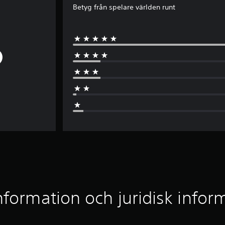
Betyg från spelare världen runt
nformation och juridisk infor