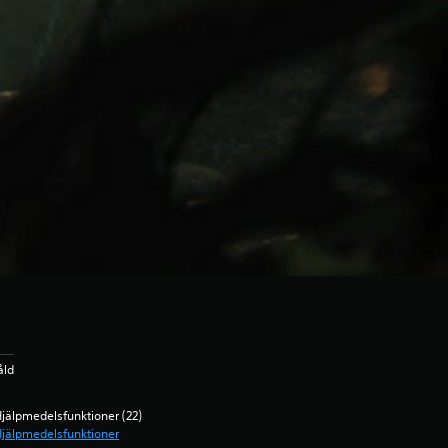
åld
jälpmedelsfunktioner (22)
jälpmedelsfunktioner