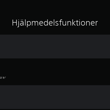
Hjälpmedelsfunktioner
aler