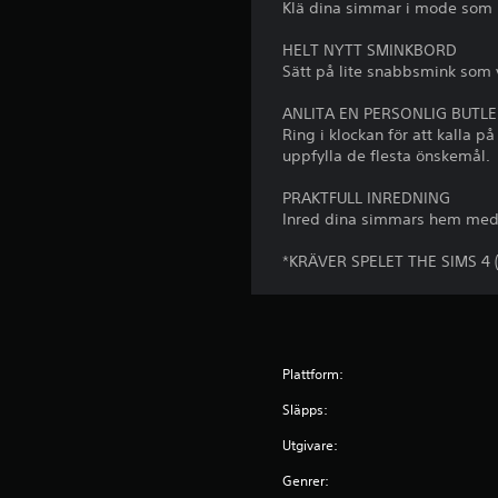
s
n
Klä dina simmar i mode som i
r
s
d
j
j
HELT NYTT SMINKBORD
l
e
ä
Sätt på lite snabbsmink som va
ä
h
l
g
ö
v
ANLITA EN PERSONLIG BUTL
g
g
s
Ring i klockan för att kalla
t
a
t
uppfylla de flesta önskemål.
a
u
n
l
d
PRAKTFULL INREDNING
d
a
i
Inred dina simmars hem med 
e
r
e
)
e
i
*KRÄVER SPELET THE SIMS 4
.
n
N
f
å
o
g
A
r
r
l
m
a
t
Plattform:
a
a
e
t
l
Släpps:
r
i
t
n
o
Utgivare:
e
n
r
a
Genrer:
n
n
t