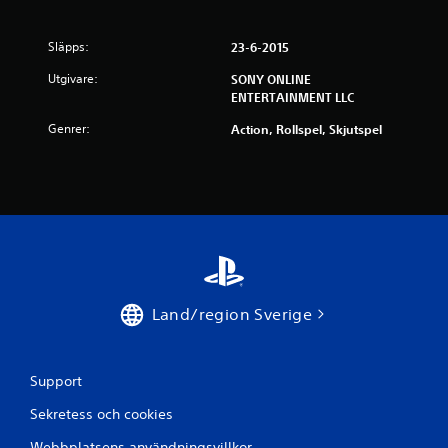
Släpps:
23-6-2015
Utgivare:
SONY ONLINE
ENTERTAINMENT LLC
Genrer:
Action, Rollspel, Skjutspel
Land/region Sverige
Support
Sekretess och cookies
Webbplatsens användningsvillkor