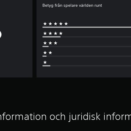
Betyg från spelare världen runt
nformation och juridisk infor