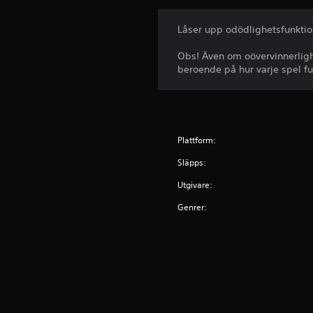
Låser upp odödlighetsfunktion
Obs! Även om oövervinnerlighe
beroende på hur varje spel fu
Plattform:
Släpps:
Utgivare:
Genrer: