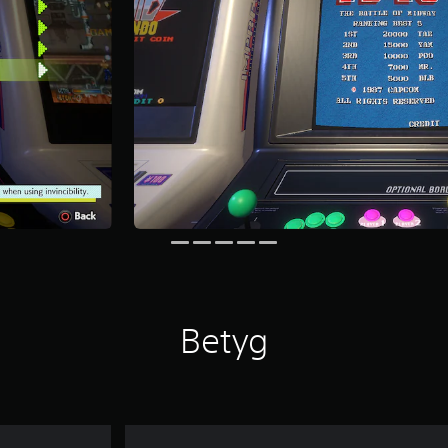
Betyg