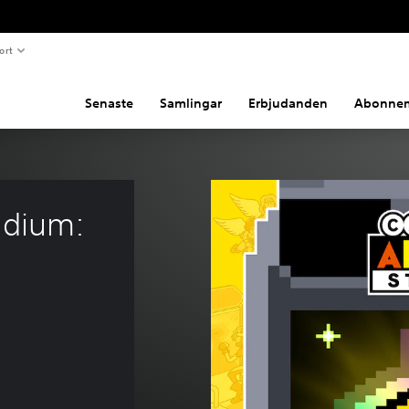
ort
Senaste
Samlingar
Erbjudanden
Abonne
dium: 