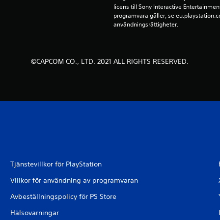
licens till Sony Interactive Entertainmen
programvara gäller, se eu.playstation.co
användningsrättigheter.
©CAPCOM CO., LTD. 2021 ALL RIGHTS RESERVED.
Tjänstevillkor för PlayStation
Villkor för användning av programvaran
Avbeställningspolicy för PS Store
Hälsovarningar