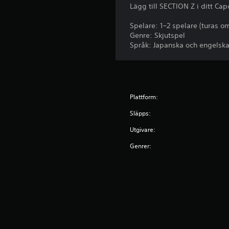
Lägg till SECTION Z i ditt C
Spelare: 1–2 spelare (turas o
Genre: Skjutspel
Språk: Japanska och engelsk
Plattform:
Släpps:
Utgivare:
Genrer: