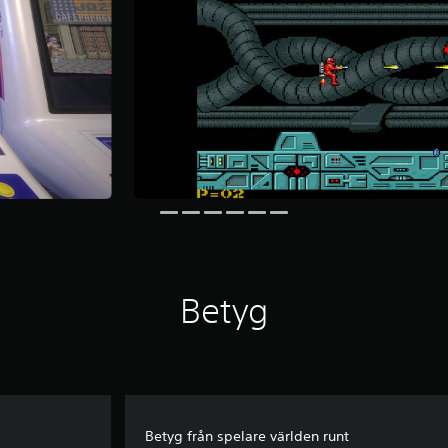
Betyg
Betyg från spelare världen runt