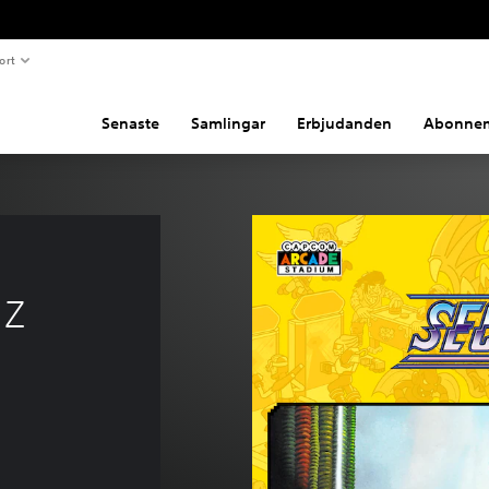
ort
Senaste
Samlingar
Erbjudanden
Abonne
 Z