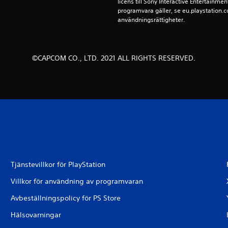
licens till Sony Interactive Entertainmen
programvara gäller, se eu.playstation.co
användningsrättigheter.
©CAPCOM CO., LTD. 2021 ALL RIGHTS RESERVED.
Tjänstevillkor för PlayStation
Villkor för användning av programvaran
Avbeställningspolicy för PS Store
Hälsovarningar