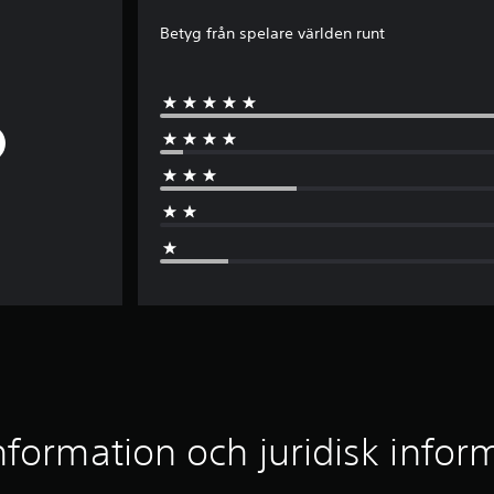
Betyg från spelare världen runt
nformation och juridisk infor