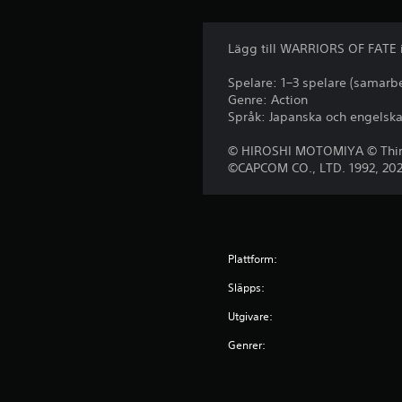
Lägg till WARRIORS OF FATE 
Spelare: 1–3 spelare (samarb
Genre: Action
Språk: Japanska och engelsk
© HIROSHI MOTOMIYA © Thir
©CAPCOM CO., LTD. 1992, 20
Plattform:
Släpps:
Utgivare:
Genrer: