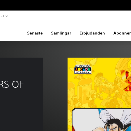
ort
Senaste
Samlingar
Erbjudanden
Abonne
S OF 