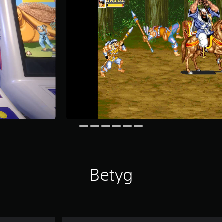
Betyg