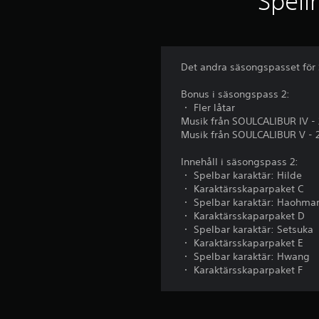
Speli
Det andra säsongspasset för
Bonus i säsongspass 2:
・ Fler låtar
Musik från SOULCALIBUR IV - 
Musik från SOULCALIBUR V - 2
Innehåll i säsongspass 2:
・ Spelbar karaktär: Hilde
・ Karaktärsskaparpaket C
・ Spelbar karaktär: Haohma
・ Karaktärsskaparpaket D
・ Spelbar karaktär: Setsuka
・ Karaktärsskaparpaket E
・ Spelbar karaktär: Hwang
・ Karaktärsskaparpaket F