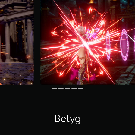
Betyg