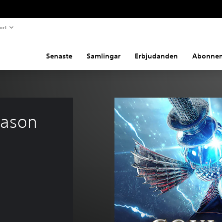
ort
Senaste
Samlingar
Erbjudanden
Abonne
ason 