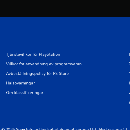
Tjänstevillkor för PlayStation
Villkor för användning av programvaran
Avbeställningspolicy för PS Store
Hälsovarningar
Om klassificeringar
© 2026 Sony Interactive Entertainment Europe Ltd. Med ensamrätt.