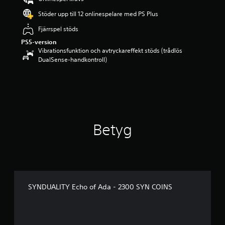
Stöder upp till 12 onlinespelare med PS Plus
Fjärrspel stöds
PS5-version
Vibrationsfunktion och avtryckareffekt stöds (trådlös
DualSense-handkontroll)
Betyg
SYNDUALITY Echo of Ada - 2300 SYN COINS