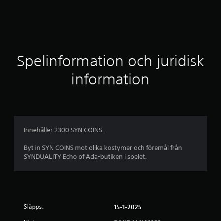
y
g
Spelinformation och juridisk
information
Innehåller 2300 SYN COINS.
Byt in SYN COINS mot olika kostymer och föremål från
SYNDUALITY Echo of Ada-butiken i spelet.
Släpps:
15-1-2025