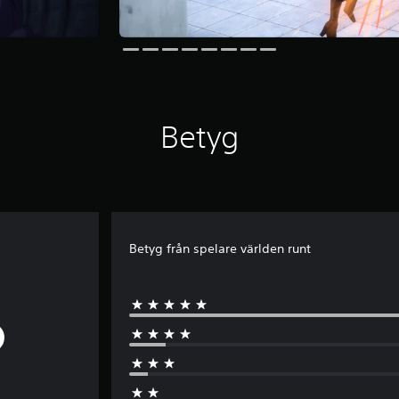
Betyg
Betyg från spelare världen runt