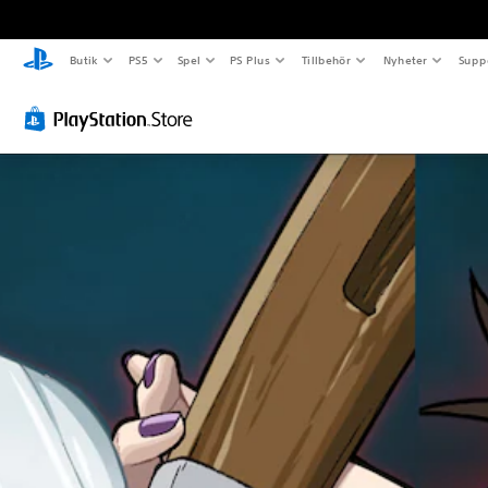
Butik
PS5
Spel
PS Plus
Tillbehör
Nyheter
Supp