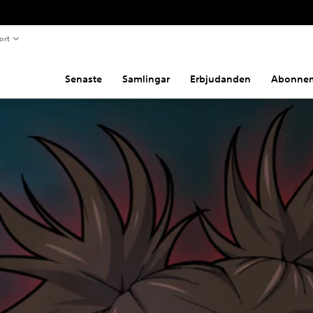
ort
Senaste
Samlingar
Erbjudanden
Abonne