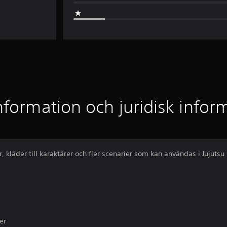
nformation och juridisk infor
, kläder till karaktärer och fler scenarier som kan användas i Jujutsu
er