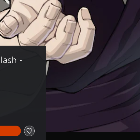
lash - 