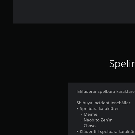
Speli
Inkluderar spelbara karaktärer
Shibuya Incident innehåller:
• Spelbara karaktärer
- Meimei
- Naobito Zen'in
- Choso
• Kläder till spelbara karaktär