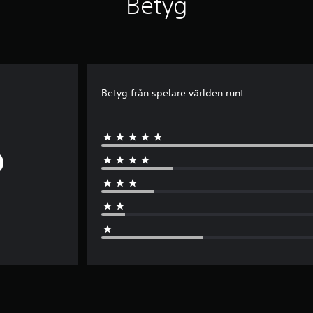
Betyg
Betyg från spelare världen runt