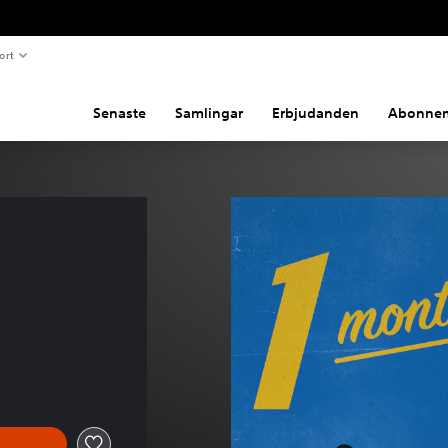
ort
Senaste
Samlingar
Erbjudanden
Abonne
 