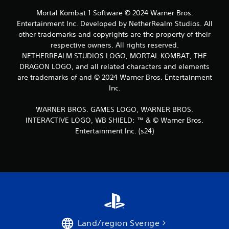
y
Mortal Kombat 1 Software © 2024 Warner Bros.
Entertainment Inc. Developed by NetherRealm Studios. All
g
other trademarks and copyrights are the property of their
respective owners. All rights reserved.
NETHERREALM STUDIOS LOGO, MORTAL KOMBAT, THE
DRAGON LOGO, and all related characters and elements
are trademarks of and © 2024 Warner Bros. Entertainment
Inc.
WARNER BROS. GAMES LOGO, WARNER BROS.
INTERACTIVE LOGO, WB SHIELD: ™ & © Warner Bros.
Entertainment Inc. (s24)
Land/region Sverige