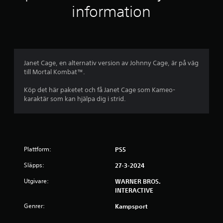
information
r
n
o
Janet Cage, en alternativ version av Johnny Cage, är på väg
r
till Mortal Kombat™.
a
Köp det här paketet och få Janet Cage som Kameo-
karaktär som kan hjälpa dig i strid.
v
f
e
Plattform:
PS5
m
Släpps:
27-3-2024
b
Utgivare:
WARNER BROS.
INTERACTIVE
a
Genrer:
Kampsport
s