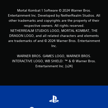
y
Mortal Kombat 1 Software © 2024 Warner Bros.
g
Entertainment Inc. Developed by NetherRealm Studios. All
other trademarks and copyrights are the property of their
respective owners. All rights reserved.
NETHERREALM STUDIOS LOGO, MORTAL KOMBAT, THE
DRAGON LOGO, and all related characters and elements
are trademarks of and © 2024 Warner Bros. Entertainment
Inc.
WARNER BROS. GAMES LOGO, WARNER BROS.
INTERACTIVE LOGO, WB SHIELD: ™ & © Warner Bros.
Entertainment Inc. (s24)