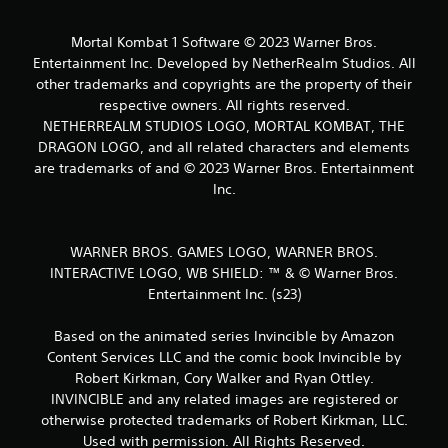
t
Mortal Kombat 1 Software © 2023 Warner Bros.
y
Entertainment Inc. Developed by NetherRealm Studios. All
other trademarks and copyrights are the property of their
g
respective owners. All rights reserved.
NETHERREALM STUDIOS LOGO, MORTAL KOMBAT, THE
DRAGON LOGO, and all related characters and elements
are trademarks of and © 2023 Warner Bros. Entertainment
Inc.
WARNER BROS. GAMES LOGO, WARNER BROS.
INTERACTIVE LOGO, WB SHIELD: ™ & © Warner Bros.
Entertainment Inc. (s23)
Based on the animated series Invincible by Amazon
Content Services LLC and the comic book Invincible by
Robert Kirkman, Cory Walker and Ryan Ottley.
INVINCIBLE and any related images are registered or
otherwise protected trademarks of Robert Kirkman, LLC.
Used with permission. All Rights Reserved.