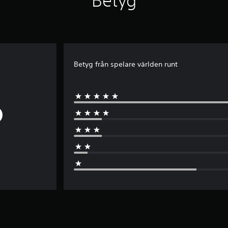
Betyg
Betyg från spelare världen runt