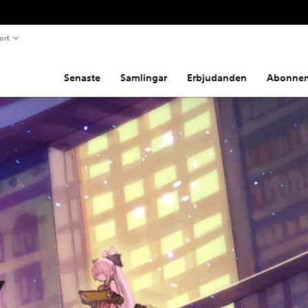
ort
Senaste
Samlingar
Erbjudanden
Abonne