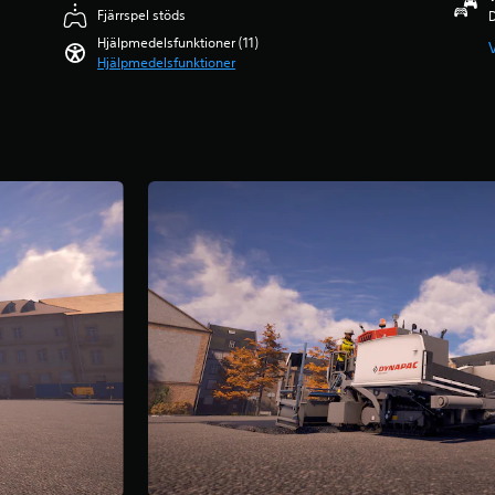
Fjärrspel stöds
D
Hjälpmedelsfunktioner (11)
Hjälpmedelsfunktioner