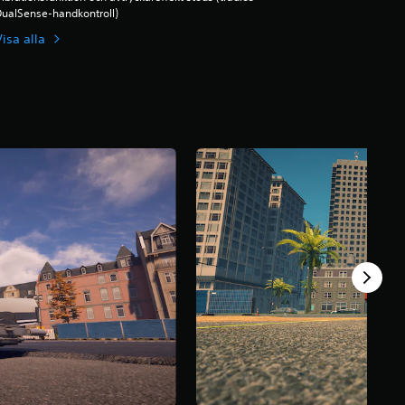
ualSense-handkontroll)
Visa alla