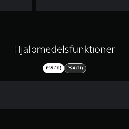
Hjälpmedelsfunktioner
PS5 (11)
PS4 (11)