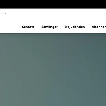
ort
Senaste
Samlingar
Erbjudanden
Abonne