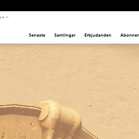
ort
Senaste
Samlingar
Erbjudanden
Abonne