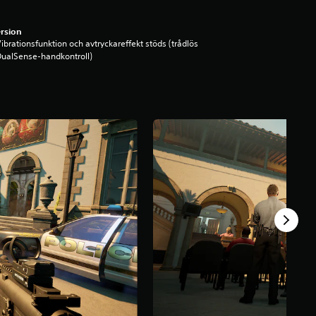
rsion
ibrationsfunktion och avtryckareffekt stöds (trådlös
ualSense-handkontroll)