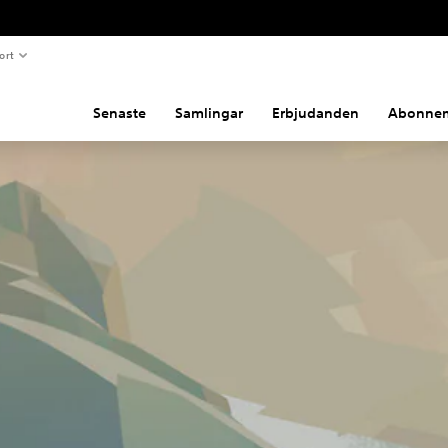
ort
Senaste
Samlingar
Erbjudanden
Abonne