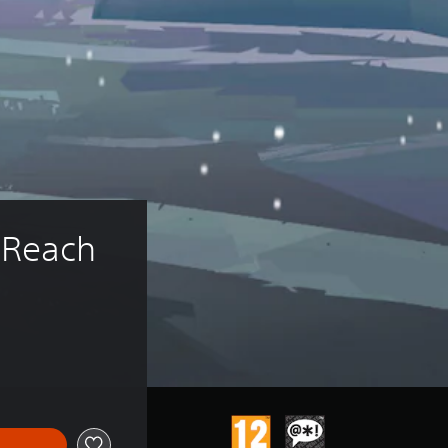
 Reach