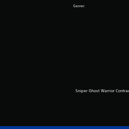
Genrer:
Sniper Ghost Warrior Contra