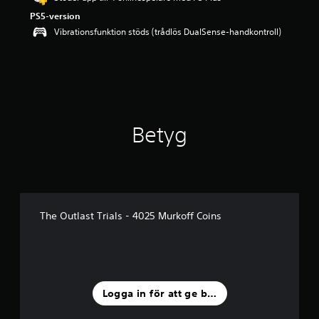
PS5-version
Vibrationsfunktion stöds (trådlös DualSense-handkontroll)
Betyg
The Outlast Trials - 4025 Murkoff Coins
Logga in för att ge betyg