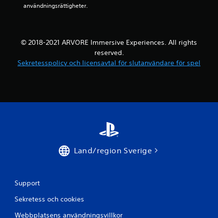
användningsrättigheter.
y
g
© 2018-2021 ARVORE Immersive Experiences. All rights
reserved.
Sekretesspolicy och licensavtal för slutanvändare för spel
Land/region Sverige
Support
Sekretess och cookies
Webbplatsens användningsvillkor