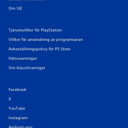
Om SIE
Tjänstevillkor för PlayStation
Villkor för användning av programvaran
Avbeställningspolicy för PS Store
Hälsovarningar
Om klassificeringar
Facebook
X
YouTube
Instagram
Android-app