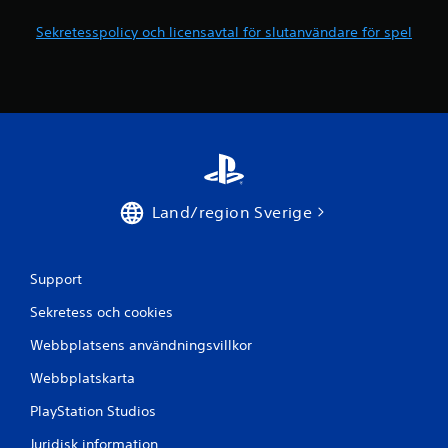
Sekretesspolicy och licensavtal för slutanvändare för spel
Land/region Sverige
Support
Sekretess och cookies
Webbplatsens användningsvillkor
Webbplatskarta
PlayStation Studios
Juridisk information