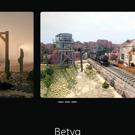
Betyg