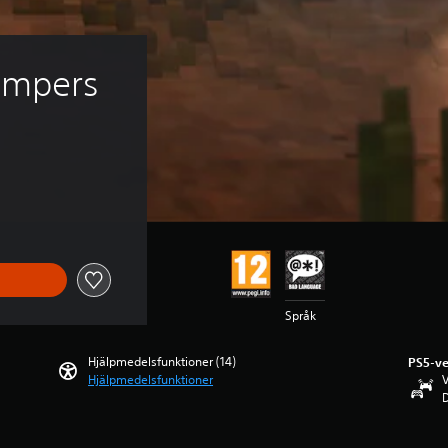
ampers
Språk
Hjälpmedelsfunktioner (14)
PS5-ve
Hjälpmedelsfunktioner
V
D