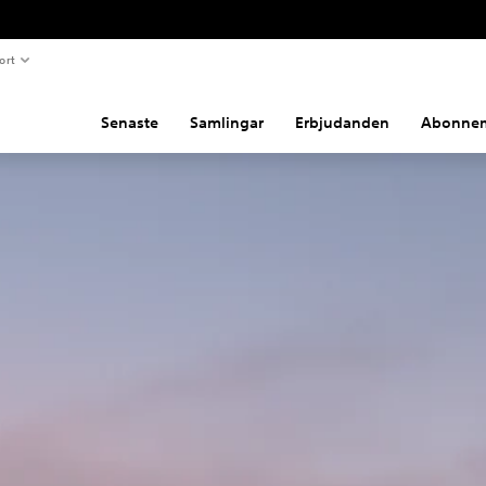
ort
Senaste
Samlingar
Erbjudanden
Abonne