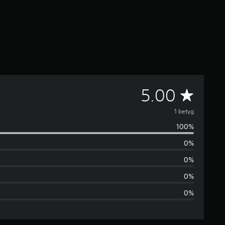
G
5.00
e
1 betyg
100%
n
0%
o
0%
m
0%
0%
s
n