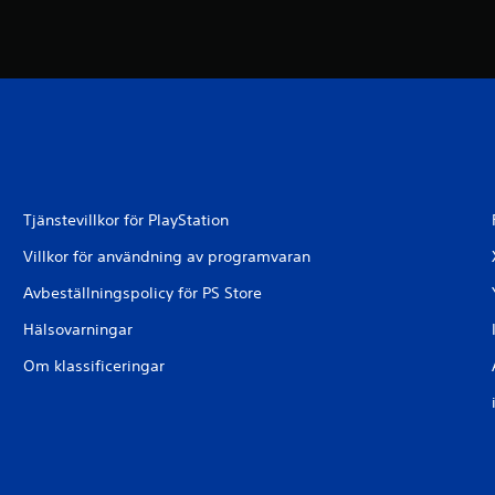
Tjänstevillkor för PlayStation
Villkor för användning av programvaran
Avbeställningspolicy för PS Store
Hälsovarningar
Om klassificeringar