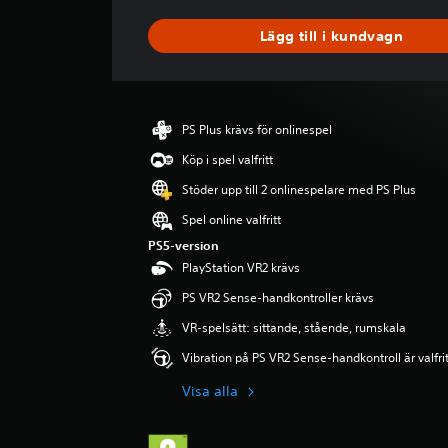
m
s
Lägg till i kundvagn
n
i
t
t
l
PS Plus krävs för onlinespel
i
g
Köp i spel valfritt
t
Stöder upp till 2 onlinespelare med PS Plus
b
e
Spel online valfritt
t
PS5-version
y
PlayStation VR2 krävs
g
p
PS VR2 Sense-handkontroller krävs
å
VR-spelsätt: sittande, stående, rumskala
5
s
Vibration på PS VR2 Sense-handkontroll är valfrit
t
j
Visa alla
ä
r
n