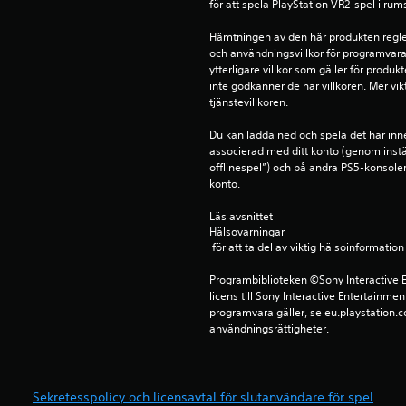
för att spela PlayStation VR2-spel i rum
Hämtningen av den här produkten reglera
och användningsvillkor för programvara,
ytterligare villkor som gäller för produ
inte godkänner de här villkoren. Mer vikt
tjänstevillkoren.
Du kan ladda ned och spela det här inn
associerad med ditt konto (genom instä
offlinespel”) och på andra PS5-konsole
konto.
Läs avsnittet 
Hälsovarningar
 för att ta del av viktig hälsoinformat
Programbiblioteken ©Sony Interactive E
licens till Sony Interactive Entertainmen
programvara gäller, se eu.playstation.co
användningsrättigheter.
Sekretesspolicy och licensavtal för slutanvändare för spel