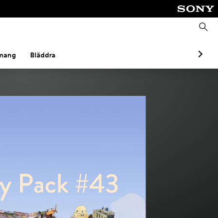
S
ö
k
mang
Bläddra