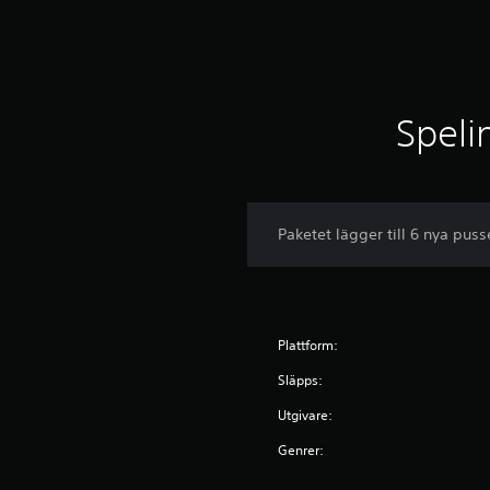
Speli
Paketet lägger till 6 nya pusse
Plattform:
Släpps:
Utgivare:
Genrer: