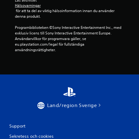
Läs avsnittet 
Hälsovarningar
 för att ta del av viktig hälsoinformation innan du använder 
denna produkt.
Programbiblioteken ©Sony Interactive Entertainment Inc., med 
exklusiv licens till Sony Interactive Entertainment Europe. 
Användarvillkor för programvara gäller, se 
eu.playstation.com/legal för fullständiga 
användningsrättigheter.
Land/region Sverige
Support
Sekretess och cookies