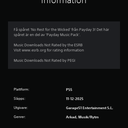
information
Få spåret 'No Rest for the Wicked' från Payday 3! Det här
spåret är en del av 'Payday Music Pack'.
Music Downloads Not Rated by the ESRB
Visit www.esrb.org for rating information
Music Downloads Not Rated by PEGI
Plattform:
PS5
Släpps:
11-12-2025
Utgivare:
Garage51 Entertainment S.L.
Genrer:
Arkad, Musik/rytm