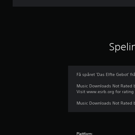
Speli
Få spåret 'Das Elfte Gebot' f
Music Downloads Not Rated 
Visit www.esrb.org for rating
Music Downloads Not Rated 
Plattform: