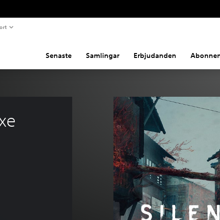
ort
Senaste
Samlingar
Erbjudanden
Abonne
xe 