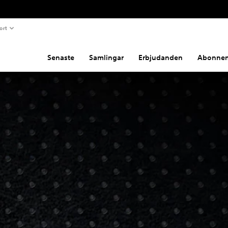
ort
Senaste
Samlingar
Erbjudanden
Abonne