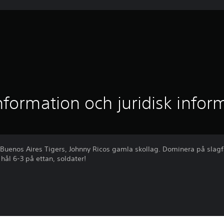
nformation och juridisk infor
r Buenos Aires Tigers, Johnny Ricos gamla skollag. Dominera på slagfä
ål 6-3 på ettan, soldater!