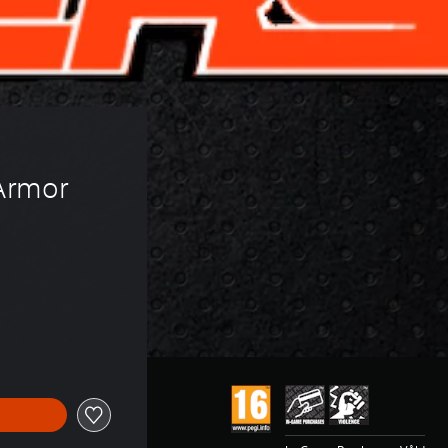
Armor 