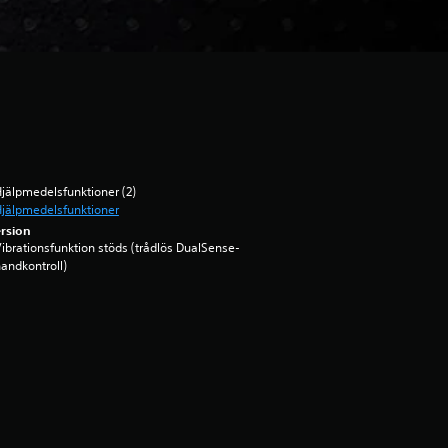
jälpmedelsfunktioner (2)
jälpmedelsfunktioner
rsion
ibrationsfunktion stöds (trådlös DualSense-
andkontroll)