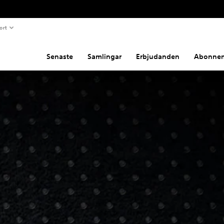
ort
Senaste
Samlingar
Erbjudanden
Abonne