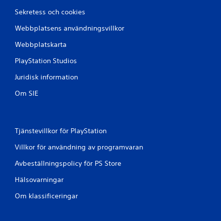
b
Sekretess och cookies
e
Webbplatsens användningsvillkor
t
Webbplatskarta
y
PlayStation Studios
g
Juridisk information
Om SIE
Tjänstevillkor för PlayStation
Villkor för användning av programvaran
Avbeställningspolicy för PS Store
Hälsovarningar
Om klassificeringar