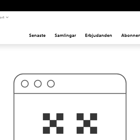
ort
Senaste
Samlingar
Erbjudanden
Abonne