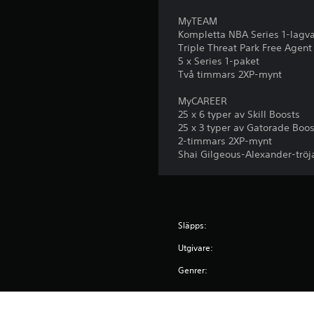
MyTEAM
Kompletta NBA Series 1-lagva
Triple Threat Park Free Agent
5 x Series 1-paket
Två timmars 2XP-mynt
MyCAREER
25 x 6 typer av Skill Boosts
25 x 3 typer av Gatorade Boos
2-timmars 2XP-mynt
Shai Gilgeous-Alexander-tröj
Släpps:
Utgivare:
Genrer: