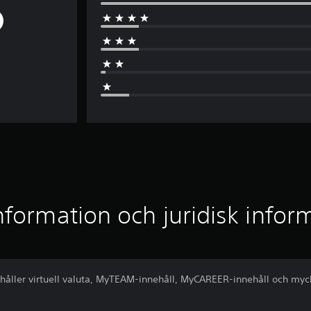
nformation och juridisk infor
åller virtuell valuta, MyTEAM-innehåll, MyCAREER-innehåll och myc