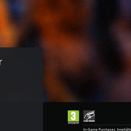
r 
In-Game Purchases, Innehåll