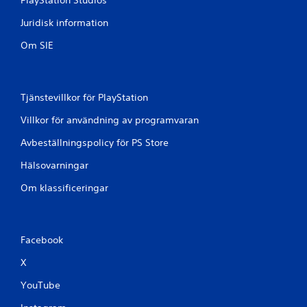
PlayStation Studios
Juridisk information
Om SIE
Tjänstevillkor för PlayStation
Villkor för användning av programvaran
Avbeställningspolicy för PS Store
Hälsovarningar
Om klassificeringar
Facebook
X
YouTube