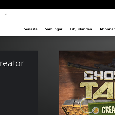
ort
Senaste
Samlingar
Erbjudanden
Abonne
reator 