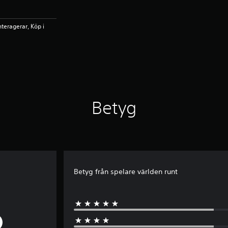
nteragerar, Köp i
Betyg
Betyg från spelare världen runt