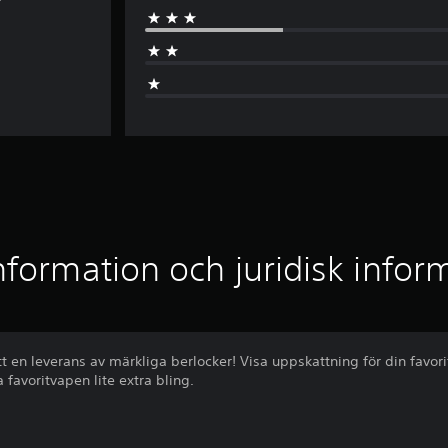
nformation och juridisk infor
t en leverans av märkliga berlocker! Visa uppskattning för din favor
favoritvapen lite extra bling.