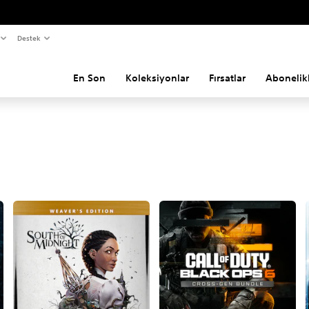
Destek
En Son
Koleksiyonlar
Fırsatlar
Abonelik