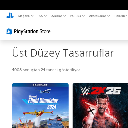
Mağaza
PS5
Oyunlar
PS Plus
Aksesuarlar
Haberler
Üst Düzey Tasarruflar
4008 sonuçtan 24 tanesi gösteriliyor.