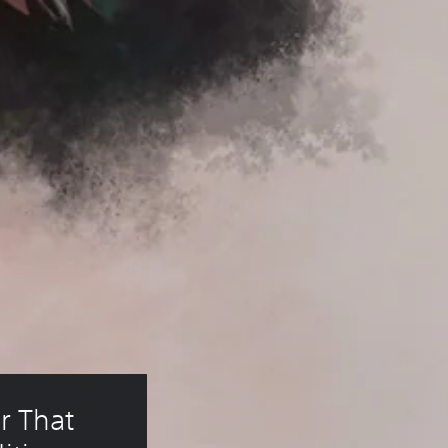
r That 