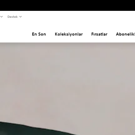
Destek
En Son
Koleksiyonlar
Fırsatlar
Abonelik