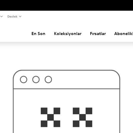
Destek
En Son
Koleksiyonlar
Fırsatlar
Abonelik