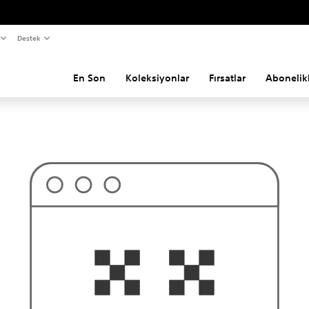
Destek
En Son
Koleksiyonlar
Fırsatlar
Abonelik