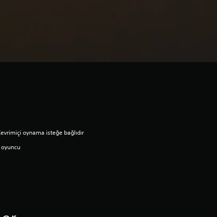
evrimiçi oynama isteğe bağlıdır
 oyuncu