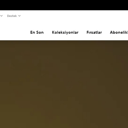
Destek
En Son
Koleksiyonlar
Fırsatlar
Abonelik