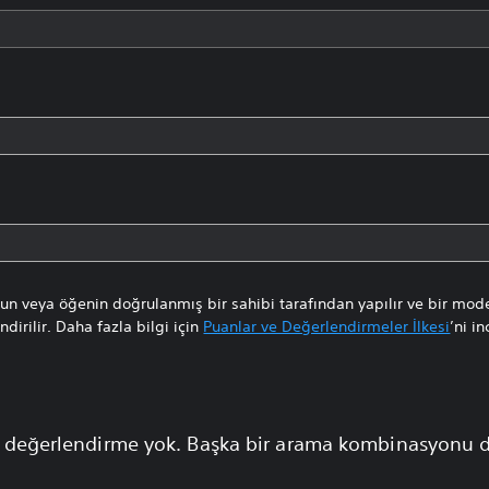
n veya öğenin doğrulanmış bir sahibi tarafından yapılır ve bir mode
dirilir. Daha fazla bilgi için
Puanlar ve Değerlendirmeler İlkesi
’ni in
 değerlendirme yok. Başka bir arama kombinasyonu 