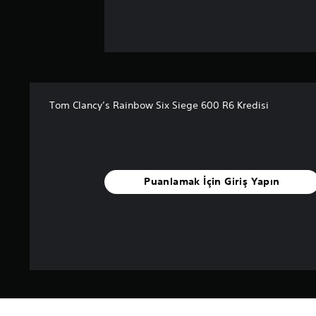
Tom Clancy’s Rainbow Six Siege 600 R6 Kredisi
Puanlamak İçin Giriş Yapın