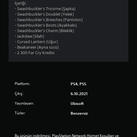
l
u
s
d
İçeriği:
o
l
t
e
- Swashbuckler's Tricorne (Şapka)
g
u
e
n
- Swashbuckler's Doublet (Yelek)
ç
n
d
e
- Swashbuckler's Breeches (Pantolon)
u
u
i
y
- Swashbuckler's Boots (Ayakkabı)
b
r
ğ
i
- Swashbuckler's Charm (Bileklik)
u
.
i
m
- Jackdaw (Silah)
ğ
n
i
- Cursed Lantern (Uğur)
u
i
i
- Beakaneer (Ayna süsü)
A
n
z
l
- 2.300 Far Cry Kredisi
l
y
z
e
a
t
a
i
t
Y
m
l
a
a
a
g
y
n
z
i
v
Platform:
PS4, PS5
o
l
ı
e
y
i
l
Çıkış:
6.10.2021
d
u
e
a
i
n
k
Yayınlayan:
Ubisoft
r
k
d
y
ı
e
e
a
Türler:
Benzersiz
y
T
n
z
h
e
e
ı
a
m
y
l
r
i
i
ı
Bu ürünün indirilmesi, PlayStation Network Hizmet Koşulları ve 